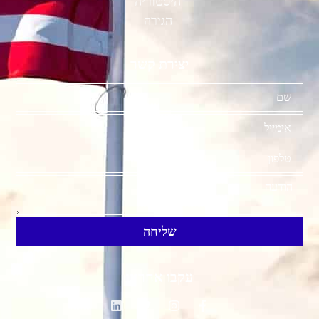
היסטוריה
הגירה
יצירת קשר
שליחה
עקבו אחרינו