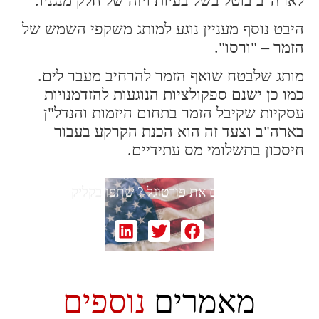
לארה"ב בוטל בשל בעיות ויזה של חלק מנגניו.
היבט נוסף מעניין נוגע למותג משקפי השמש של
הזמר – "ורסו".
מותג שלבטח שואף הזמר להרחיב מעבר לים.
כמו כן ישנם ספקולציות הנוגעות להזדמנויות
עסקיות שקיבל הזמר בתחום היזמות והנדל"ן
בארה"ב וצעד זה הוא הכנת הקרקע בעבור
חיסכון בתשלומי מס עתידיים.
אוהבים את פורטוגל ?
שתפו בקליק
מאמרים
נוספים