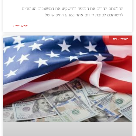
החלטתם להרים את הכפפה ולהשקיע את המשאבים העומדים
לרשותכם לטובת קידום אתר במנוע החיפוש של
קרא עוד »
מאמר אורח