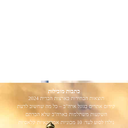
כתבות מובילות
תוצאות הבחירות בארצות הברית 2024
קידום אתרים בגוגל ארה"ב – כל מה שחשוב לדעת
השקעות משתלמות בארה"ב שלא הכרתם
נולדו לסוע לעד: 10 מכוניות אמריקאיות קלאסיות