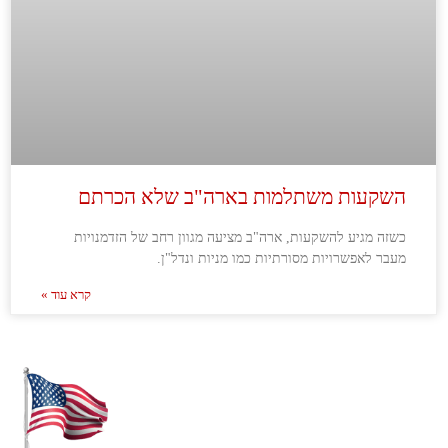
השקעות משתלמות בארה"ב שלא הכרתם
כשזה מגיע להשקעות, ארה"ב מציעה מגוון רחב של הזדמנויות
מעבר לאפשרויות מסורתיות כמו מניות ונדל"ן.
קרא עוד »