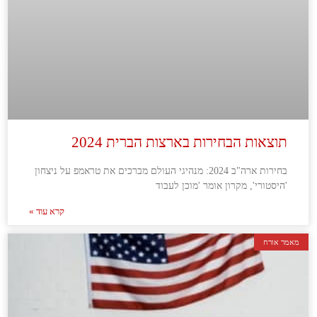
תוצאות הבחירות בארצות הברית 2024
בחירות ארה"ב 2024: מנהיגי העולם מברכים את טראמפ על ניצחון
'היסטורי', מקרון אומר 'מוכן לעבוד
קרא עוד »
מאמר אורח