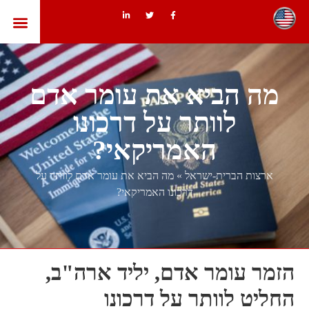
ארצות הב
מה הביא את עומר אדם
לוותר על דרכונו
האמריקאי?
ארצות הברית-ישראל
»
מה הביא את עומר אדם לוותר על
דרכונו האמריקאי?
הזמר עומר אדם, יליד ארה"ב,
החליט לוותר על דרכונו