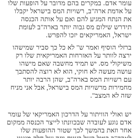
עומר אדם. במקרים בהם מדובר על הופעות שלו
על אדמת ארה"ב, רשויות המס בישראל יקבלו
את הנתח המגיע להם ואם על אותה הכנסה
תידרש שילום מס גבוה יותר בארה"ב לעומת
ישראל, האמריקאים יזכו להפרש.
ברזלי הוסיף ואמר ש" לא כל כך סביר שמישהו
ירצה לוותר על האזרחות האמריקאית שלו רק
משיקולי מס. יש תמיד מחשבה שאם מישהו
עושה מעשה לא חוקי, הוא לא רוצה להסתבך
עם רשויות המס בארה"ב, שהן הרבה יותר
מחמירות מרשויות המס בישראל, אבל אני מניח
שזה לא המצב".
יש ואולי הוויתור על הדרכון האמריקאי של עומר
אדם נוגע לעובדה שבכוונתו לייצר הכנסה ממקום
אחר וזאת בהמשך לכך שטור ההופעות שלו