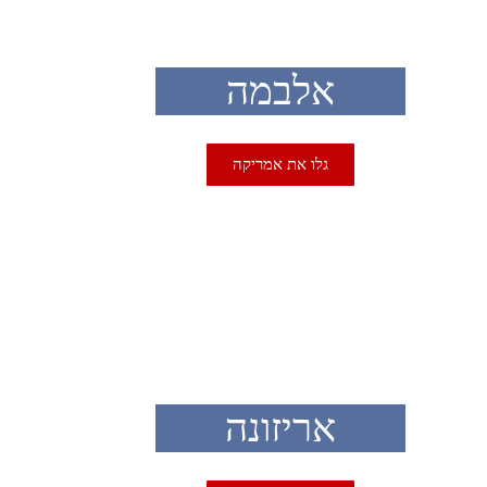
אלבמה
גלו את אמריקה
USA
אריזונה