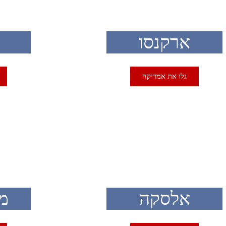
ארקנסו
גלו את אמריקה
SA
USA
אלסקה
מ