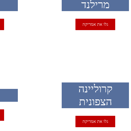
מרילנד
גלו את אמריקה
SA
USA
קרוליינה
הצפונית
גלו את אמריקה