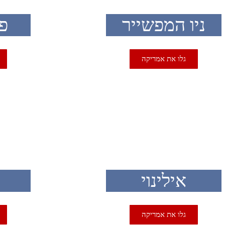
ניו המפשייר
פנ
גלו את אמריקה
SA
USA
אילינוי
גלו את אמריקה