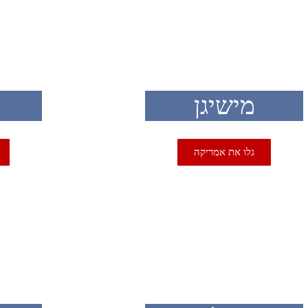
מישיגן
גלו את אמריקה
SA
USA