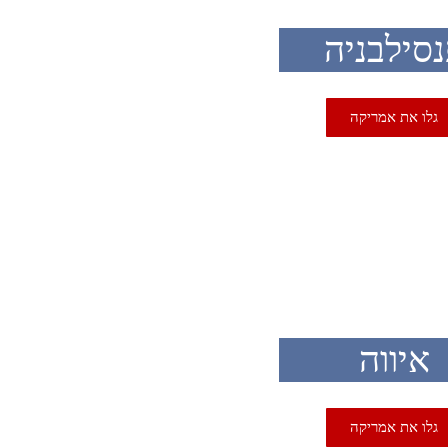
סילבניה
גלו את אמריקה
U
איווה
גלו את אמריקה