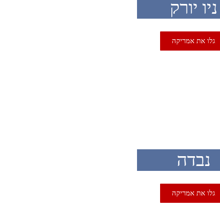
ניו יורק
גלו את אמריקה
U
נבדה
גלו את אמריקה