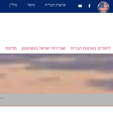
ארצות הברית
מיסוי
נדל"ן
לימודים בארצות הברית
שגרירות ישראל בוושינגטון
מדינות
נ
אר