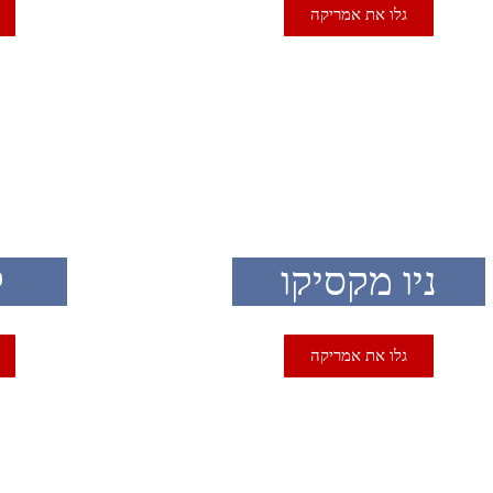
גלו את אמריקה
SA
USA
ניו מקסיקו
ק
גלו את אמריקה