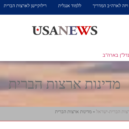
ויזה לארה״ב המדריך
ללמוד אנגלית
רילוקיישן לארצות הברית
דל"ן בארה"ב
מדינות ארצות הברית
צות הברית-ישראל
»
מדינות ארצות הברית