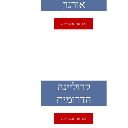
אורגון
גלו את אמריקה
USA
קרוליינה
הדרומית
גלו את אמריקה