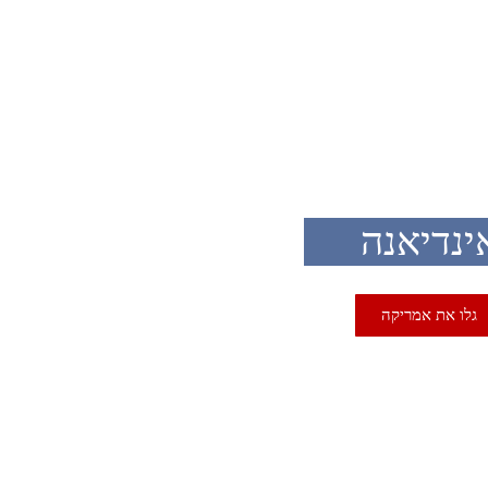
U
ינדיאנה
גלו את אמריקה
U