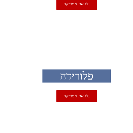
גלו את אמריקה
USA
פלורידה
גלו את אמריקה