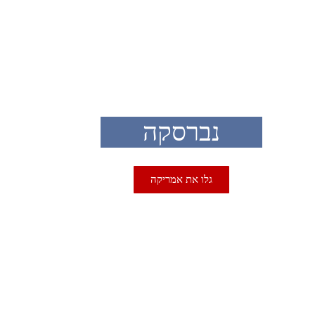
USA
נברסקה
גלו את אמריקה
USA