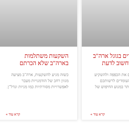
ם בגוגל ארה"ב
השקעות משתלמות
חשוב לדעת
בארה"ב שלא הכרתם
 את הכפפה ולהשקיע
כשזה מגיע להשקעות, ארה"ב מציעה
עומדים לרשותכם
מגוון רחב של הזדמנויות מעבר
תר במנוע החיפוש של
לאפשרויות מסורתיות כמו מניות ונדל"ן.
קרא עוד »
קרא עוד »