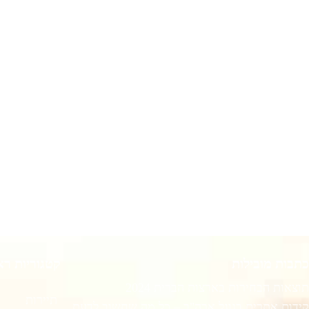
כתבות מובילות
קטגוריות רא
תוצאות הבחירות בארצות הברית 2024
תיירות
קידום אתרים בגוגל ארה"ב – כל מה שחשוב לדעת