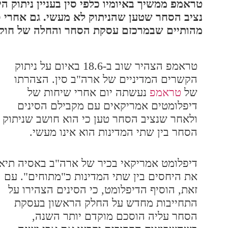
טראמפ ממשיך באיומיו כלפי סין בעניין ניתוק ה
נציב הסחר שטען שהניתוק לא מעשי. גם אחרי סב
מהותיים שבמרכזם עסקת הסחר והחלה של חוקי בי
טראמפ הצהיר שוב ב-18.6 באיום על ניתוק
הקשרים המדיניים של ארה"ב סין. הצהרתו
של
טראמפ
נעשתה יום אחרי שיחות של
דיפלומטים אמריקאים עם מקבילם הסינים
ולאחר שנציב הסחר טען כי הוא חושב שניתוק
הסחר בין שתי המדינות הוא אינו מעשי.
דיפלומט אמריקאי בכיר של ארה"ב באסיה תיא
את היחסים בין שתי המדינות כ"מתוחים". עם
זאת, הוסיף הדיפלומט, כי הסינים הצהירו על
התחייבות מחדש על החלק הראשון בעסקת
הסחר עליה הוסכם מוקדם יותר השנה,