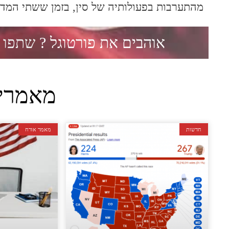
מהתערבות בפעולותיה של סין, בזמן ששתי המדינ
אוהבים את פורטוגל ?
שתפו 
מאמרי
חדשות
מאמר אורח