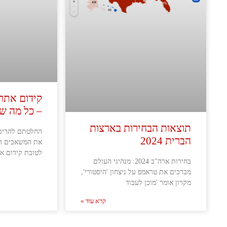
קידום אתרי
– כל מה ש
תוצאות הבחירות בארצות
החלטתם להרים
הברית 2024
את המשאבים ה
לטובת קידום א
בחירות ארה"ב 2024: מנהיגי העולם
מברכים את טראמפ על ניצחון 'היסטורי',
מקרון אומר 'מוכן לעבוד
קרא עוד »