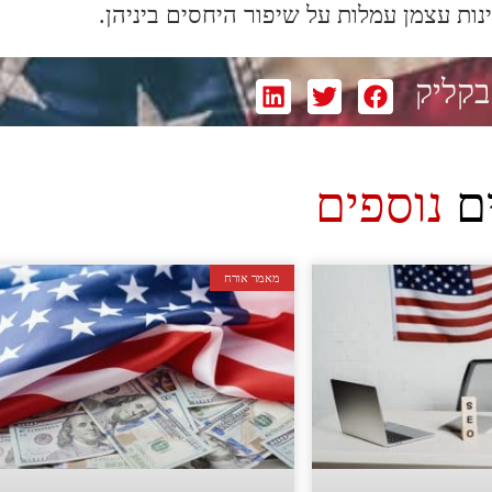
ות עצמן עמלות על שיפור היחסים ביניהן.
בקליק
ם
נוספים
מאמר אורח