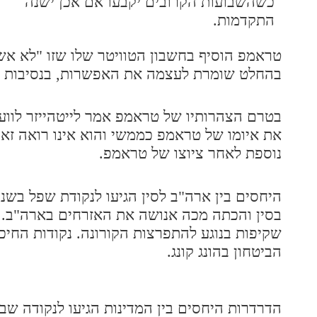
כשהשבועות הקרובים יקבעו אם אכן ישנה
התקדמות.
טראמפ הוסיף בחשבון הטוויטר שלו שזו "לא אש
בהחלט שומרת לעצמה את האפשרות, בנסיבות מס
בטרם הצהרותיו של טראמפ אמר לייטהייזר לוועד
את איומו של טראמפ כממשי והוא אינו רואה זאת
נוספת לאחר ציוצו של טראמפ.
היחסים בין ארה"ב לסין הגיעו לנקודת שפל בש
בסין והכתה מכה אנושה את האזרחים בארה"ב. 
שקיפות בנוגע להתפרצות הקורונה. נקודות החיכו
הביטחון בהונג קונג.
הדרדרות היחסים בין המדינות הגיעו לנקודה שבה