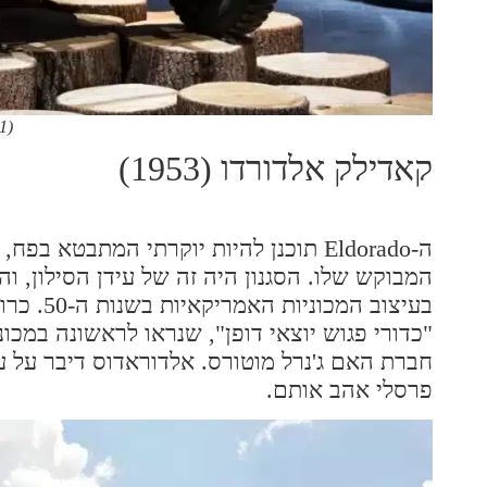
1)
קאדילק אלדורדו (1953)
ה-Eldorado תוכנן להיות יוקרתי המתבטא
המבוקש שלו. הסגנון היה זה של עידן הסילון, ו
בעיצוב ה
חברת האם ג'נרל מוטורס. אלדוראדוס דיבר על ע
פרסלי אהב אותם.