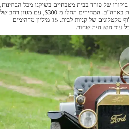
יקורו של פורד בבית מטבחיים בשיקגו מכל הבחינות,
אלא גם ביצע דמוקרטיזציה של בעלות על מכוניות בארה"ב. המחירים החלו מ-$300, עם מגוון רחב של
גופים זמין. בעלים יכולים אפילו להזמין חלקי חילוף מקטלוגים של קניות לבית. 15 מיליון מדהימים