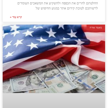
החלטתם להרים את הכפפה ולהשקיע את המשאבים העומדים
לרשותכם לטובת קידום אתר במנוע החיפוש של
קרא עוד »
מאמר אורח