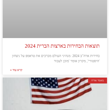
תוצאות הבחירות בארצות הברית 2024
בחירות ארה"ב 2024: מנהיגי העולם מברכים את טראמפ על ניצחון
'היסטורי', מקרון אומר 'מוכן לעבוד
קרא עוד »
מאמר אורח