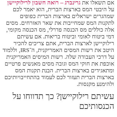
אם תשאלו את
גרינברג – רואה חשבון לרילוקיישן
על היבטי המס בארצות הברית, הוא יאמר לכם
שמהגרים ישראלים בארצות הברית כפופים
לתקנות המס שמחייבות את שאר האזרחים. מסים
אלה כוללים מס הכנסה פדרלי, מס הכנסה מקומי,
דמי ביטוח לאומי וביטוח בריאות. אם עשיתם
רילוקיישן לארצות הברית, אתם צריכים להכיר
היטב את רשות המסים האמריקנית, ה־IRS, וללמוד
על דרכי העבודה שלה. רשות המיסים האמריקנית
אוכפת את חוקי המס וגובה מסים מאנשים פרטיים
ומתאגידים בארצות הברית. הבנת תקנות המס
בארצות הברית תעזור לכם לעמוד בהתחייבויותיכם
ולהימנע מקנסות.
עשיתם רילוקיישן? כך תדווחו על
הכנסותיכם