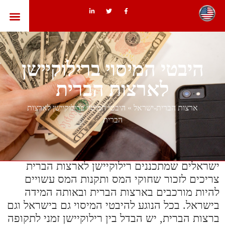
ארצות הב
היבטי המיסוי ברילוקיישן
לארצות הברית
ארצות הברית-ישראל
»
היבטי המיסוי ברילוקיישן לארצות
הברית
ישראלים שמתכננים רילוקיישן לארצות הברית
צריכים לזכור שחוקי המס ותקנות המס עשויים
להיות מורכבים בארצות הברית ובאותה המידה
בישראל. בכל הנוגע להיבטי המיסוי גם בישראל וגם
ברצות הברית, יש הבדל בין רילוקיישן זמני לתקופה