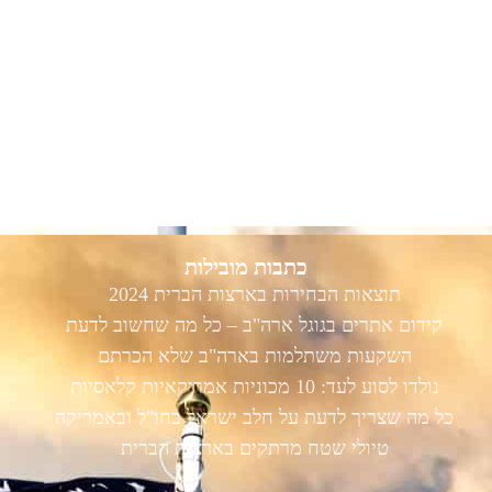
כתבות מובילות
תוצאות הבחירות בארצות הברית 2024
קידום אתרים בגוגל ארה"ב – כל מה שחשוב לדעת
השקעות משתלמות בארה"ב שלא הכרתם
נולדו לסוע לעד: 10 מכוניות אמריקאיות קלאסיות
כל מה שצריך לדעת על חלב ישראל בחו"ל ובאמריקה
טיולי שטח מרתקים בארצות הברית