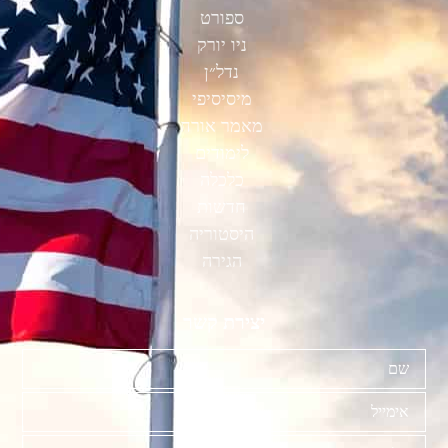
ספורט
ניו יורק
נדל״ן
מיסיסיפי
מאמר אורח
לימודים
כלכלה
חדשות
היסטוריה
הגירה
יצירת קשר