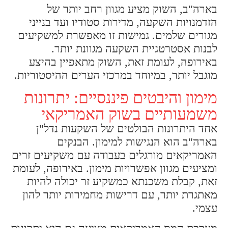
בארה"ב, השוק מציע מגוון רחב יותר של
הזדמנויות השקעה, מדירות סטודיו ועד בנייני
מגורים שלמים. גמישות זו מאפשרת למשקיעים
לבנות אסטרטגיית השקעה מגוונת יותר.
באירופה, לעומת זאת, השוק מתאפיין בהיצע
מוגבל יותר, במיוחד במרכזי הערים ההיסטוריות.
מימון והיבטים פיננסיים: יתרונות
משמעותיים בשוק האמריקאי
אחד היתרונות הבולטים של השקעות נדל"ן
בארה"ב הוא הנגישות למימון. הבנקים
האמריקאים מורגלים בעבודה עם משקיעים זרים
ומציעים מגוון אפשרויות מימון. באירופה, לעומת
זאת, קבלת משכנתא כמשקיע זר יכולה להיות
מאתגרת יותר, עם דרישות מחמירות יותר להון
עצמי.