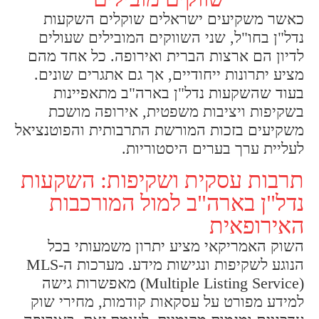
כאשר משקיעים ישראלים שוקלים השקעות
נדל"ן בחו"ל, שני השווקים המובילים שעולים
לדיון הם ארצות הברית ואירופה. כל אחד מהם
מציע יתרונות ייחודיים, אך גם אתגרים שונים.
בעוד שהשקעות נדל"ן בארה"ב מתאפיינות
בשקיפות ויציבות משפטית, אירופה מושכת
משקיעים בזכות המורשת התרבותית והפוטנציאל
לעליית ערך בערים היסטוריות.
תרבות עסקית ושקיפות: השקעות
נדל"ן בארה"ב למול המורכבות
האירופאית
השוק האמריקאי מציע יתרון משמעותי בכל
הנוגע לשקיפות ונגישות מידע. מערכות ה-MLS
(Multiple Listing Service) מאפשרות גישה
למידע מפורט על עסקאות קודמות, מחירי שוק