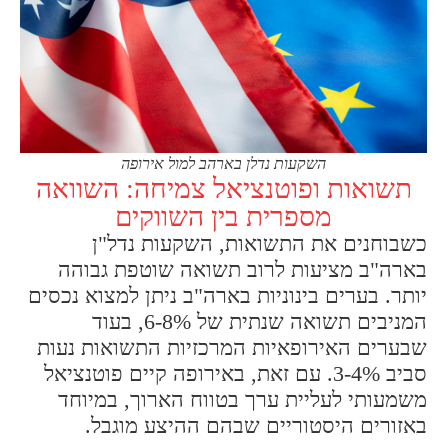
השקעות נדלן בארהב למול אירופה
תשואות ופוטנציאל צמיחה: השוואה
מספרית בין השווקים
כשבוחנים את התשואות, השקעות נדל"ן
בארה"ב מציעות לרוב תשואה שוטפת גבוהה
יותר. בערים בינוניות בארה"ב ניתן למצוא נכסים
המניבים תשואה שנתית של 6-8%, בעוד
שבערים האירופאיות המרכזיות התשואות נעות
סביב 3-4%. עם זאת, באירופה קיים פוטנציאל
משמעותי לעליית ערך בטווח הארוך, במיוחד
באזורים היסטוריים שבהם ההיצע מוגבל.