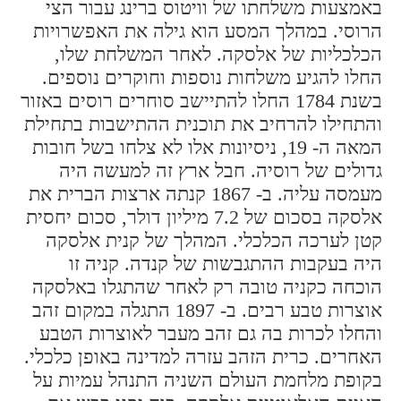
באמצעות משלחתו של וויטוס ברינג עבור הצי
הרוסי. במהלך המסע הוא גילה את האפשרויות
הכלכליות של אלסקה. לאחר המשלחת שלו,
החלו להגיע משלחות נוספות וחוקרים נוספים.
בשנת 1784 החלו להתיישב סוחרים רוסים באזור
והתחילו להרחיב את תוכנית ההתישבות בתחילת
המאה ה- 19, ניסיונות אלו לא צלחו בשל חובות
גדולים של רוסיה. חבל ארץ זה למעשה היה
מעמסה עליה. ב- 1867 קנתה ארצות הברית את
אלסקה בסכום של 7.2 מיליון דולר, סכום יחסית
קטן לערכה הכלכלי. המהלך של קנית אלסקה
היה בעקבות ההתגבשות של קנדה. קניה זו
הוכחה כקניה טובה רק לאחר שהתגלו באלסקה
אוצרות טבע רבים. ב- 1897 התגלה במקום זהב
והחלו לכרות בה גם זהב מעבר לאוצרות הטבע
האחרים. כרית הזהב עזרה למדינה באופן כלכלי.
בקופת מלחמת העולם השניה התנהל עמיות על