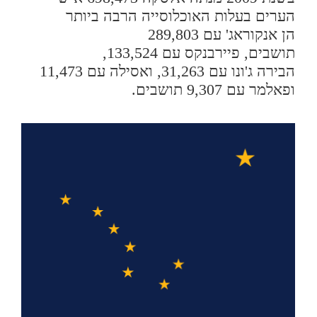
הערים בעלות האוכלוסייה הרבה ביותר
הן אנקוראג' עם 289,803
תושבים, פיירבנקס עם 133,524,
הבירה ג'ונו עם 31,263, ואסילה עם 11,473
ופאלמר עם 9,307 תושבים.