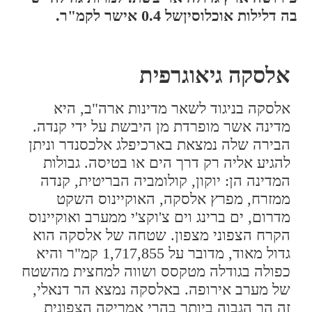
בה דלילות אוכלוסיןשל 0.4 אישר לקמ"ר.
אלסקה גיאוגרפית
אלסקה בניגוד לשאר מדינות ארה"ב, היא
מדינה אשר מופרדת מן היבשת על ידי קנדה.
הבירה שלה נמצאת בארכיפלג אלכסנדר וניתן
להגיע אליה רק דרך הים או בטיסה. גבולות
המדינה הן: יוקון, קולומביה הבריטית, קנדה
ממזרח, מפרץ אלסקה, האוקיינוס השקט
מדרום, ים ברינג וים צ'וקצ'י ממערב ואוקיינוס
הקרח הצפוני מצפון. שטחה של אלסקה הוא
גדול מאוד, מדובר על 1,717,855 קמ"ר והיא
כפולה בגודלה מטקסס ושווה למחצית מהשטח
של מערב אירופה. באלסקה נמצא הר דנאלי,
זה הר הגבוה ביותר בהרי אמריקה הצפונית