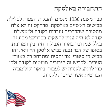
התחבורה באלסקה
כבר משנת 1930 מנסים להעלות הצעות לסלילת
כבישים ראשיים באלסקה. פרויקט זה לא צלח
מהסיבה שהדרכים עוברות בקנדה ולממשלת
קנדה לא היה עניין להשקיע בפרויקט מסוג זה
בגלל שמדובר באזור הגבול היחיד בין המדינות.
בסופו של דבר נבנה כביש אלסקן היי וואי. זהו
כביש דו סיטרי, צר יחסית ומתרחב רק באזורי
הערים. לכביש זה חיבורים מועטים לקנדה ולכן
כדי להגיע לקנדה יש לעבור ביוקון וקולומביה
הבריטית אשר שייכות לקנדה.