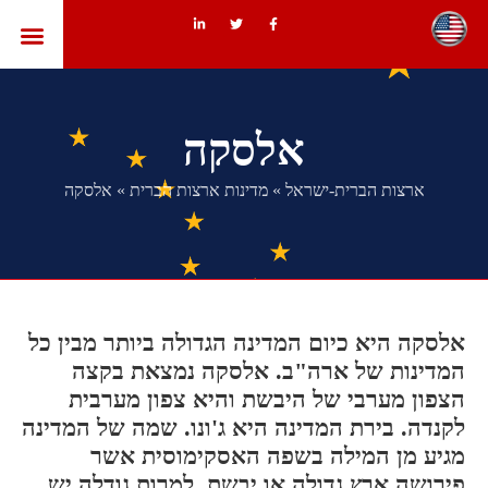
ארצות הב
אלסקה
ארצות הברית-ישראל
»
מדינות ארצות הברית
»
אלסקה
אלסקה היא כיום המדינה הגדולה ביותר מבין כל
המדינות של ארה"ב. אלסקה נמצאת בקצה
הצפון מערבי של היבשת והיא צפון מערבית
לקנדה. בירת המדינה היא ג'ונו. שמה של המדינה
מגיע מן המילה בשפה האסקימוסית אשר
פירושה ארץ גדולה או יבשת. למרות גודלה יש