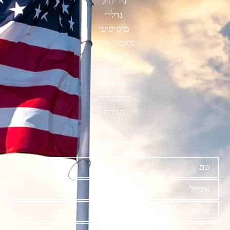
ניו יורק
נדל״ן
מיסיסיפי
מאמר אורח
לימודים
כלכלה
חדשות
היסטוריה
הגירה
יצירת קשר