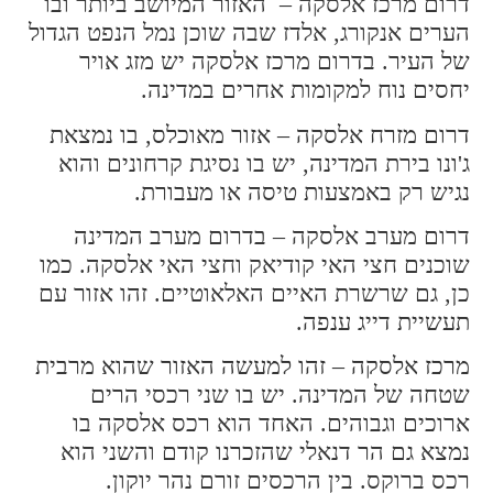
דרום מרכז אלסקה – האזור המיושב ביותר ובו
הערים אנקורג, אלדז שבה שוכן נמל הנפט הגדול
של העיר. בדרום מרכז אלסקה יש מזג אויר
יחסים נוח למקומות אחרים במדינה.
דרום מזרח אלסקה – אזור מאוכלס, בו נמצאת
ג'ונו בירת המדינה, יש בו נסיגת קרחונים והוא
נגיש רק באמצעות טיסה או מעבורת.
דרום מערב אלסקה – בדרום מערב המדינה
שוכנים חצי האי קודיאק וחצי האי אלסקה. כמו
כן, גם שרשרת האיים האלאוטיים. זהו אזור עם
תעשיית דייג ענפה.
מרכז אלסקה – זהו למעשה האזור שהוא מרבית
שטחה של המדינה. יש בו שני רכסי הרים
ארוכים וגבוהים. האחד הוא רכס אלסקה בו
נמצא גם הר דנאלי שהזכרנו קודם והשני הוא
רכס ברוקס. בין הרכסים זורם נהר יוקון.