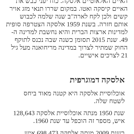
האיים האלאוטיים אלסקה. כוח יפני כבש את
האיים קיסקה ואטו. במקום שררו תנאי מזג אויר
קשים ולכן לקח לארה"ב שנה שלמה לכבוש
אותם חזרה. בשנת 1959 אלסקה הצטרפה סופית
למדינות ארצות הברית והיא נחשבת למדינה ה-
49. שנת 2015 תסומן כשנה שבה נכנס לתוקף
החוק שמתיר לצרוך במדינה מריחואנה מעל גיל
21 לצרכים אישיים.
אלסקה דמוגרפית
אוכלוסיית אלסקה היא קטנה מאוד ביחס
לשטח שלה.
שנת 1950 מנתה אוכלוסיית אלסקה 128,643
איש, מספר זה הוכפל עד שנת 1960.
בשנת 2009 מנתה אלסקה 698,473 איש