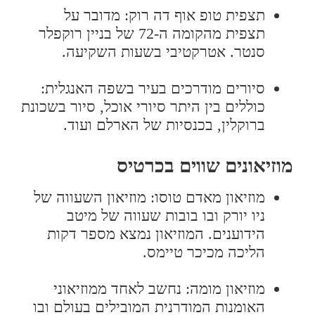
תצפית טופ אוף דה רוק: מדובר על
תצפית מהקומה ה-72 של בניין רוקפלר
סנטר. אטרקטיבי בשעות השקיעה.
סיורים מודרכים בעיר בשפה האנגלית:
כוללים בין היתר סיורי אוכל, סיור בשכונת
ברוקלין, בכנסיות של הארלם ועוד.
מוזיאונים שווים בכרטיס
מוזיאון מאדם טוסו: מוזיאון השעווה של
ניו יורק ובו בובות שעווה של מיטב
הידוענים. המוזיאון נמצא מספר דקות
הליכה מכיכר טיימס.
מוזיאון מומה: נחשב לאחד ממוזיאוני
האומנות המודרנית המובילים בעולם ובו