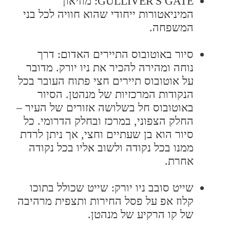
GULLIVER'S GATE: מוזיאון
המיניאטורות ייחודי שהוא חוויה לכל בני
המשפחה.
סיור באוטובוס התיירים האדום: דרך
נוחה ומהירה להכיר את ניו יורק. מדובר
על אוטובוס תיירים חצי פתוח העובר בכל
הנקודות המרכזיות של מנהטן. הסיור
באוטובוס חל בשלושה אזורים של העיר –
החלק הצפוני, במרכז ובחלק הדרומי. כל
סיור הוא בן שעתיים וחצי, אך ניתן לרדת
ממנו בכל נקודה ולשוב אליו בכל נקודה
אחרת.
שייט סובב ניו יורק: שייט שכולל בתוכו
קלוז אפ על פסל החירות ותצפית מרהיבה
של קו הרקיע של מנהטן.