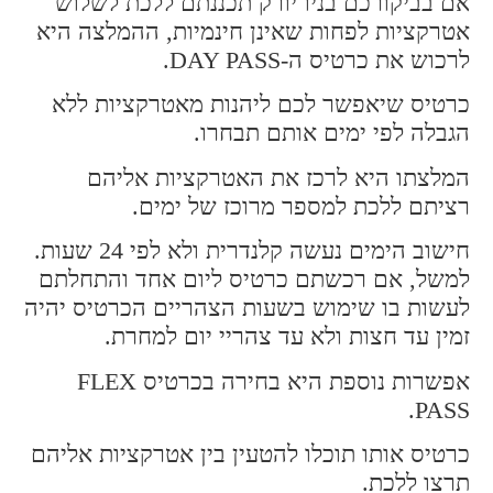
אם בביקורכם בניו יורק תכננתם ללכת לשלוש
אטרקציות לפחות שאינן חינמיות, ההמלצה היא
לרכוש את כרטיס ה-DAY PASS.
כרטיס שיאפשר לכם ליהנות מאטרקציות ללא
הגבלה לפי ימים אותם תבחרו.
המלצתו היא לרכז את האטרקציות אליהם
רציתם ללכת למספר מרוכז של ימים.
חישוב הימים נעשה קלנדרית ולא לפי 24 שעות.
למשל, אם רכשתם כרטיס ליום אחד והתחלתם
לעשות בו שימוש בשעות הצהריים הכרטיס יהיה
זמין עד חצות ולא עד צהריי יום למחרת.
אפשרות נוספת היא בחירה בכרטיס FLEX
PASS.
כרטיס אותו תוכלו להטעין בין אטרקציות אליהם
תרצו ללכת.