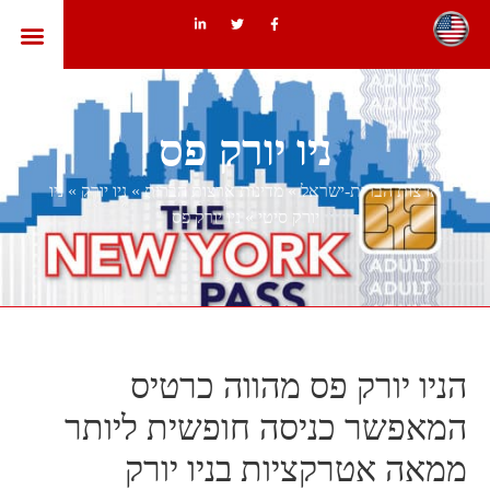
ארצות הב
ניו יורק פס
ארצות הברית-ישראל
»
מדינות ארצות הברית
»
ניו יורק
»
ניו
יורק סיטי
»
ניו יורק פס
הניו יורק פס מהווה כרטיס
המאפשר כניסה חופשית ליותר
ממאה אטרקציות בניו יורק