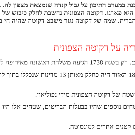
ת במערב התיכון על גבול קנדה שנמצאת מצפון לה. 
היא פארגו. דקוטה הצפונית נחשבת לחלק כיבוש של 
המערב הפרוע במאה ה- 19 בארצות הברית. שמה של דקוטה נגזר משבט דקוטה שהי
יה על דקוטה הצפונית
ונה מאירופה לאזור.
בשנת 1762 האזור עבר לבעלות ספרדית. עד שנת 1803 האזור היה כחלק מאותן 13 מדינ
שטח של דקוטה הצפונית מידי נפוליאון.
ה שטחים נוספים שהיו בבעלות הבריטים, שטחים אלו היו 
 קטנים אחרים למינסוטה.