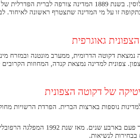
המאה ה-19 הייתה מאופיינת במדינה זו בדלילות אוכלוסין. בשנת 1889 המדינה צורפה
תקופה זו על מי המדינה שתצטרף ראשונה לאיחוד. לבס
צפונית גאוגרפית
 נמצאת דקוטה הדרומית, ממערב מונטנה ובמזרח מינס
ון. צפונית למדינה נמצאת קנדה, המחוזות הקרובים ל
טיקה של דקוטה הצפונית
מדינות נוספות בארצות הברית. הפרדת הרשויות מחו
הרשות המבצעת מנוהלת על ידי המושל. המושל נבחר פעם בארבע שנים.
 בבחירות לנשיאות.