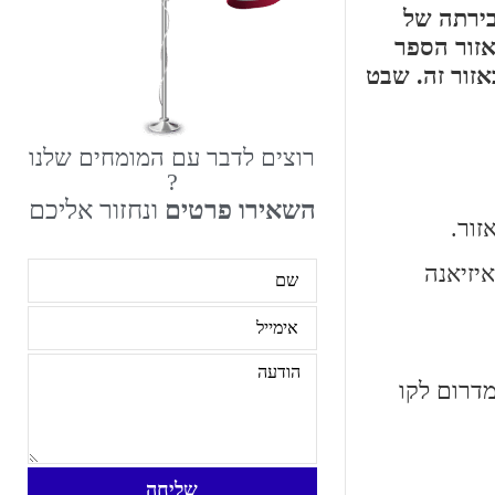
בירתה של
אזור הספר
ה חי באזור זה. שבט
רוצים לדבר עם המומחים שלנו
?
השאירו פרטים
ונחזור אליכם
ות שנכללו בתוך לואיזיאנה
מדרום לקו
שליחה