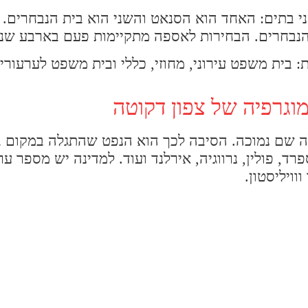
ת הנבחרים. הבחירות לאספה מתקיימות פעם בארבע שנ
בית משפט עירוני, מחוזי, כללי ובית משפט לערעורי
וגרפיה של צפון דקוטה
ד, פולין, נרווגיה, אירלנד ועוד. למדינה יש מספר ער
וויליסטון.