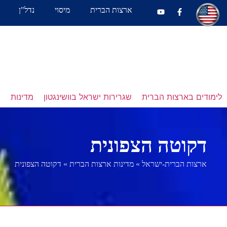
ארצות הברית
מיסוי
נדל"ן
לימודים בארצות הברית
שגרירות ישראל בוושינגטון
מדינות
נ
דקוטה הצפונית
ארצות הברית-ישראל
»
מדינות ארצות הברית
»
דקוטה הצפונית