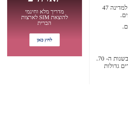
הרשות המחוקקת של צפון דקוטה היא גוף שבו יש שני בתים: האחד הוא הסנאט והשני הוא בית הנבחרים. למדינה 47
מדריך מלא וחינמי
ים.
להוצאת SIM לארצות
הברית
ם.
לחץ כאן
הכלכלה בצפון דקוטה כיום היא יציבה מאוד והאבטלה שם נמוכה. הסיבה לכך הוא הנפט שהתגלה במקום בשנות ה- 70.
מבצע מיוחד
ים גדולות