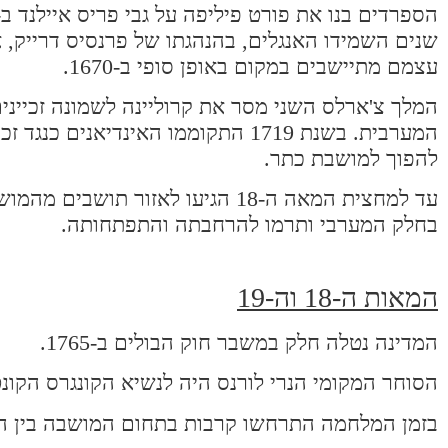
שנים השמידו האנגלים, בהנהגתו של פרנסיס דרייק,
עצמם מתיישבים במקום באופן סופי ב-1670.
המלך צ'ארלס השני מסר את קרוליינה לשמונה זכיינים
המערבית. בשנת 1719 התקוממו האינד
להפוך למושבת כתר.
עד למחצית המאה ה-18 הגיעו לאזור 
בחלק המערבי ותרמו להרחבתה והתפתחותה.
המאות ה-18 וה-19
המדינה נטלה חלק במשבר חוק הבולים ב-1765.
הסוחר המקומי הנרי לורנס היה לנשיא הקונגרס הקונטיננטלי ב
בזמן המלחמה התרחשו קרבות בתחום המושבה בין המו