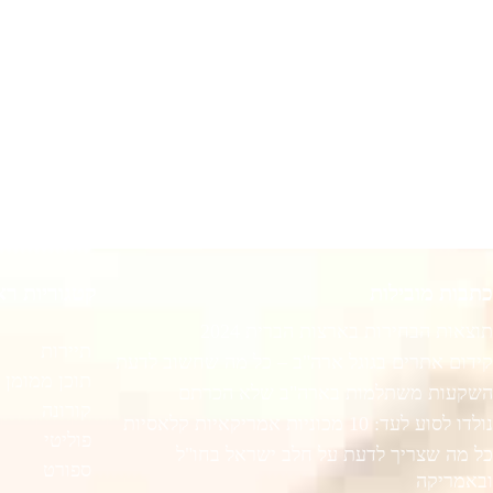
כתבות מובילות
קטגוריות רא
תוצאות הבחירות בארצות הברית 2024
תיירות
קידום אתרים בגוגל ארה"ב – כל מה שחשוב לדעת
תוכן ממומן
השקעות משתלמות בארה"ב שלא הכרתם
קורונה
נולדו לסוע לעד: 10 מכוניות אמריקאיות קלאסיות
פוליטי
כל מה שצריך לדעת על חלב ישראל בחו"ל
ספורט
ובאמריקה