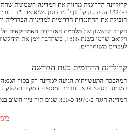
קרוליינה הדרומית מהווה את המדינה השמינית שחת
הובילה את ההתנגדות הדרומית למדיניות הפדרלית והי
הקרב הראשון של מלחמת האזרחים האמריקאית חל בפ
ויליאם שרמן בשנת 1865, כשהדבר 
לעבדים משוחררים.
קרוליינה הדרומית בעת החדשה
במדינה בסיסי צבא רחבים המספקים מקור תעסוקה ל
המדינה חגגה ב-1970 כ-300 שנים תוך ציון חשוב בנושא המאבקים הגזעניים שבה שנמשכים משנות ה-60.
ממש