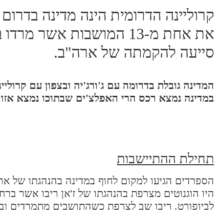
קרוליינה הדרומית הינה מדינה בדרום
את אחת מ-13 המושבות אש
סייעה להקמתה של ארה"ב.
המדינה גובלת בדרומה עם ג'ורג'יה ובצפון עם קרוליי
במדינה נמצא רכס הרי האפלצ'ים שבתוכו נמצא אזור
תחילת ההתיישבות
לביופורט. ריבו שב לצרפת כשהתושבים מתמרדים ובונ