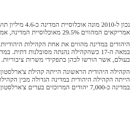
נכון ל-2010 מונ
אמריקאים המהווים 29.5% מאוכלוסיית המדינה, אמריקאים – 13.9%, גרמנים – 8.4%, אנגלים – 8.4% ואירים – 7.9%.
היהודים במדינה מהווים את אחת הקהילות היהודיות
במאה ה-17 כשהקהילה נהנתה מסובלנות דתית. 
בעולם, אשר הורשו לכהן בתפקידי משרות ציבוריות.
במדינה כ-7,000 יהודים המרוכזים בערים צ'ארלסטון, קולומביה וגרינוויל.