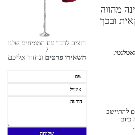
נה מהווה
קאית ובכך
רוצים לדבר עם המומחים שלנו
?
אטלנטי.
השאירו פרטים
ונחזור אליכם
ישבו שם. הראשונים להתיישב
לנד הסמוכה כיום
שליחה