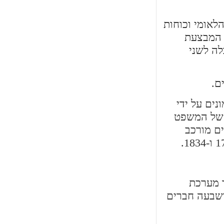
לאומי וכוחות
ת המבצעת
לה לשני
ים על ידי
 של המשפט
ם מורכב
קנית, מלבד מערכת
סקוט ושבעה חברים