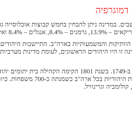
דמוגרפיה
ה אוכלוסיית המדינה כ-4.6 מיליון תושבים. במדינה ניתן להבחין בחמש קבוצות אוכלוס
 הוותיקות והמשמעותיות בארה"ב. התיישבות היהודים
במדינה זו היו היהודים הראשונים, לעומת מדינות מערביו
הייתה הקהילה היהודית במדינה הגדולה מבין הקהילות היהודיות בכ