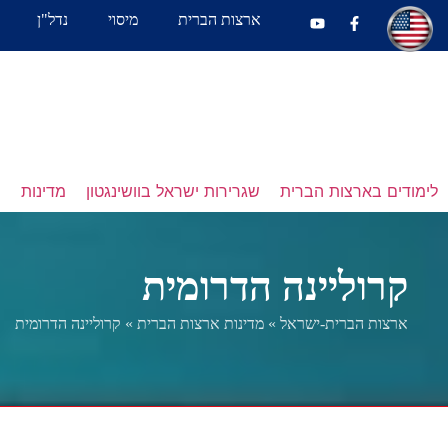
ארצות הברית
מיסוי
נדל"ן
לימודים בארצות הברית
שגרירות ישראל בוושינגטון
מדינות
נ
קרוליינה הדרומית
ארצות הברית-ישראל
»
מדינות ארצות הברית
»
קרוליינה הדרומית