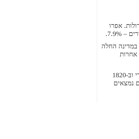
ייה גדולות. אפרו
 במדינה החלה
ת אחרות
הקהילה היהודית הראשונה הייתה קהילת צ'ארלסטון ב-1749. בשנת 1801 הקימה הקהילה בית יתומים יהודי וב-1820
ל ארה"ב כשמנתה כ-700 משפחות. כיום נמצאים