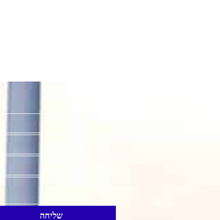
שיות
יצירת קשר
שליחה