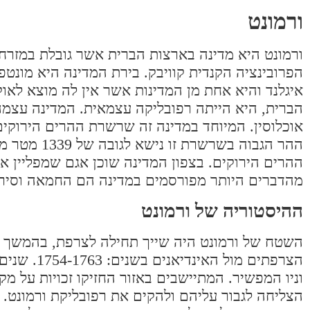
ורמונט
ורמונט היא מדינה בארצות הברית אשר גובלת במזרח נ
הפרובינציה הקנדית קוויבק. בירת המדינה היא מונט
איגלנד והיא אחת מן המדינות אשר אין לה מוצא לאוק
ההר הגבוה 
ההרים הירוקים. בצפון המדינה שוכן אגם שמפליין אשר
מהדברים היותר מפורסמים במדינה הם החמאה וסירו
ההיסטוריה של ורמונט
השטח של ורמונט היה שייך תחילה לצרפת, בהמשך ה
הצרפתים מו
וניו המפשיר. המתיישבים באזור החזיקו זכויות על מק