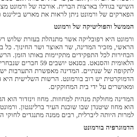
הפארקים של ורמונט ניתן לראות את מארש בילינגס ר
הממשל והפוליטיקה של ורמונט
ורמונט היא רפובליקה אשר מתנהלת בעזרת שלוש רש
הראשי, מזכיר המדינה, שר האוצר ושר החינוך. כל ב
הבחירות לכל התפקידים מתקיימות באותו הזמן. הר
לתקופה של שנתיים. המדינה מאפשרת התערבות ישיר
הדמוקרטית יש רוב בורמונט. הרשות השלישית היא
ומאושרים על ידי בית המחוקקים.
המדינה מחולקת מנהית למחוזות. מחוז וינזדור הוא הג
למרות היותה ליברלית, רבים ממנה מתנגדים לחוקי ה
הדמוגרפיה בורמונט