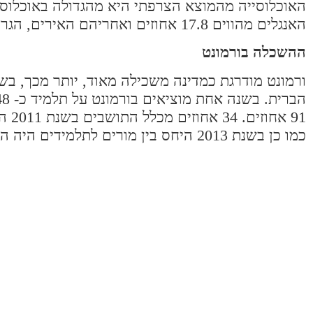
האנגלים מהווים 17.8 אחוזים ואחריהם האירים, הגרמנים והאמריקאים שמוצאם הוא בעיקר אנגלי.
ההשכלה בורמונט
כמו כן בשנת 2013 היחס בין מורים לתלמידים היה הנמוך ביותר בכלל ארצות הברית.