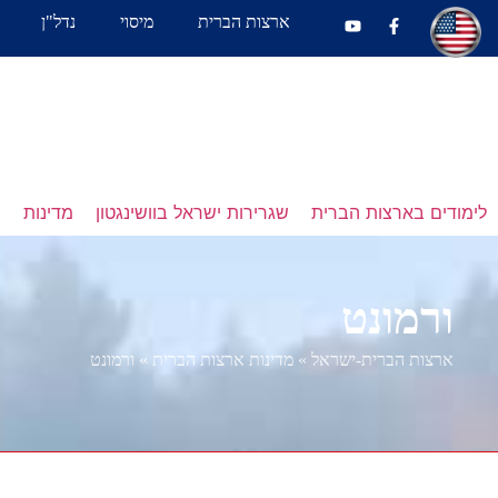
ארצות הברית
מיסוי
נדל"ן
לימודים בארצות הברית
שגרירות ישראל בוושינגטון
מדינות
נ
ורמונט
ארצות הברית-ישראל
»
מדינות ארצות הברית
»
ורמונט