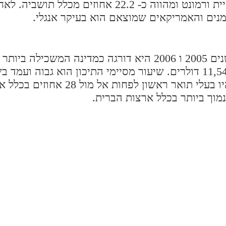
האוכלוסייה מהמוצא הצרפתי היא מהגדולה באוכלוסיית ורמונט ומהווה כ- 22.2 אחוזים מכל
ורמונט מודרגת כמדינה משכילה מאוד, יותר מכך, בשנים 2005 ו 2006 היא דורגה כמדינה המש
91 אחוזים. 34 אחוזים מכלל התושבים בשנת 2011 היו בעלי תואר