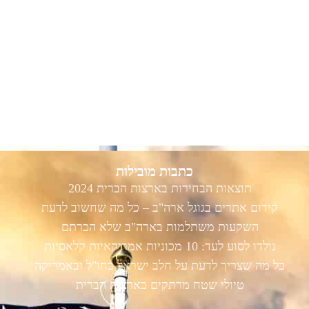
כתבות מובילות
תוצאות הבחירות בארצות הברית 2024
קידום אתרים בגוגל ארה"ב – כל מה שחשוב לדעת
השקעות משתלמות בארה"ב שלא הכרתם
נולדו לסוע לעד: 10 מכוניות אמריקאיות קלאסיות
כל מה שצריך לדעת על חלב ישראל בחו"ל ובאמריקה
טיולי שטח מרתקים בארצות הברית