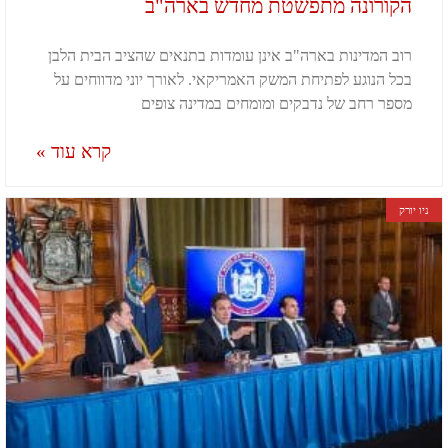
הקורונה מתפשטת מחדש בארה"ב
רוב המדינות בארה"ב אינן עומדות בתנאים שהציב הבית הלבן
בכל הנוגע לפתיחת המשק האמריקאי. לאורך יוני מדווחים על
מספר רחב של נדבקים ומומחים במדינה צופים
קרא עוד »
ניו יורק