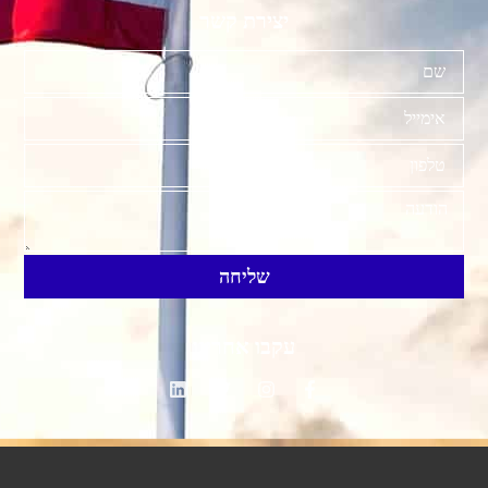
יצירת קשר
שליחה
עקבו אחרינו