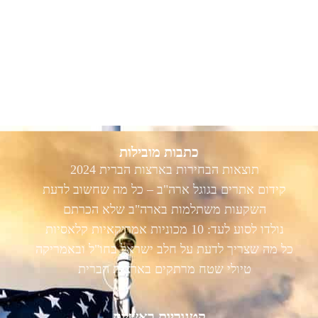
כתבות מובילות
תוצאות הבחירות בארצות הברית 2024
קידום אתרים בגוגל ארה"ב – כל מה שחשוב לדעת
השקעות משתלמות בארה"ב שלא הכרתם
נולדו לסוע לעד: 10 מכוניות אמריקאיות קלאסיות
כל מה שצריך לדעת על חלב ישראל בחו"ל ובאמריקה
טיולי שטח מרתקים בארצות הברית
קטגוריות ראשיות