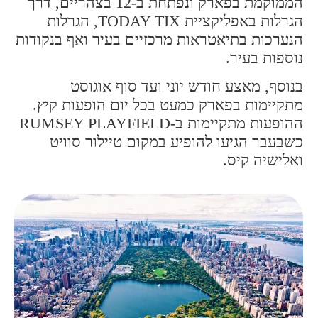
הממוקמת בפארק ונפתחת ב-12 בצהריים, דרך
הגרלות באפליקציית TODAY TIX, הגרלות
הנערכות בתיאטראות מרכזיים בעיר ואף בנקודות
נוספות בעיר.
בנוסף, מאצע חודש יוני ועד סוף אוגוסט
מתקיימות בפארק כמעט בכל יום הופעות קיץ.
ההופעות מתקיימות ב-RUMSEY PLAYFIELD
כשבעבר הגיעו להופיע במקום טיילור סוויט
ואלישיה קיס.