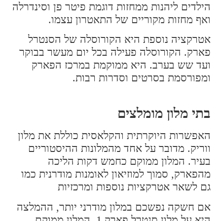
הילדים ליהנות ממחזות דוגמת פיטר פן וסינדרלה
ואף מחזות מקוריים של התאטרון עצמו.
אטרקציה נוספת היא הקורוסלה של הסנטרל
פארק. הקורוסלה פעילה בכל יום מעשר בבוקר
ועד שש בערב. היא ממוקמת במרכז הפארק
ומפורסמת בסרטים וסדרות רבות.
בתי מלון מומלצים
האפשרות היוקרתית והקלאסית כוללת את מלון
ווריק. מדובר על אחד מהמלונות ההיסטוריים
בעיר. המלון ממוקם כחמש דקות הליכה
מהפארק, סמוך למוזיאון לאומנות מודרנית כמו
גם לשאר אטרקציות נוספות ומרכזיות
אם חשקה נפשכם במלון מודרני יותר, ההמלצה
היא על מלון סנטרל פארק 1. המלון ממוקם