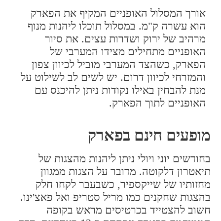
אורך המסלול האופניים המקיף את הפארק
הוא עשרה ק"מ. במסלול תוכלו ליהנות מנוף
מרהיב של ירוק ושדרות עצים. את סיור
האופניים מתחילים מצידו המערבי של
הפארק, כשהצד המערבי מוביל לכיוון צפון
והמזרחי לכיוון דרום. יש לשים לב לשילוט על
מנת להבחין באילו נקודות ניתן להיכנס עם
האופניים לתוך הפארק.
מופעים חינם בפארק
בחודשים יוני ויולי ניתן ליהנות מהצגות של
תיאטרון דלקוטה. מדובר על הצגות ממגוון
מחזותיו של שייקספיר, כשבעבר לקחו חלק
בהצגות שחקנים כמו מריל סטריפ ואל פאצ'ינו.
חשוב להצטייד בכרטיסים מראש בקופה