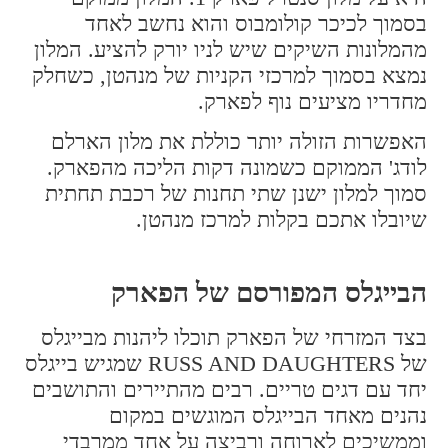
בסמוך לכיכר קולומבוס והוא נחשב לאחד
מהמלונות השיקים שיש לניו יורק להציע. המלון
נמצא בסמוך למרכזי הקניות של מנהטן, כשחלק
מחדריו מציעים נוף לפארק.
האפשרות הזולה יותר כוללת את מלון הארלם
לודג' הממוקם כשמונה דקות הליכה מהפארק.
סמוך למלון ישנן שתי תחנות של רכבת תחתית
שיובלו אתכם בקלות למרכז מנהטן.
הבייגלס המפורסם של הפארק
בצד המזרחי של הפארק תוכלו ליהנות מבייגלס
של RUSS AND DAUGHTERS שמגיש בייגלס
יחד עם דגים טריים. רבים מהתיירים והתושבים
נהנים מאחד הבייגלס המוגשים במקום
וממשיכים לארוחה ורביצה על אחד ממרבדי