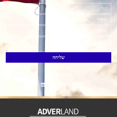
שליחה
עקבו אחרינו