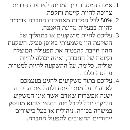
אמנת המסחר בין המדינה לארצות הברית
צריכה להיות קיימת ותקפה.
50% לכל הפחות מאחזקות החברה צריכים
להיות בבעלות מדינת האמנה.
עליכם להיות מושקעים או בתהליך של
השקעת הון משמעותי באופן פעיל. השקעת
ההון חייבת להבטיח את תפעולה המוצלח
וקיומה של החברה, ואינה יכולה להיות
שולית. כלומר, על ההשקעה להיות למטרות
פרנסה בלבד.
עליכם בתור משקיעים להגיע בעצמכם
לארה"ב על מנת לפתח ולנהל את החברה.
ישנה אפשרות שאדם אשר אינו המשקיע
העיקרי יוכל לקבל ויזה בתנאי שהוא מועסק
במשרה בכירה, ניהולית או בעל כישורים
ייחודיים החשובים לתפעול החברה.