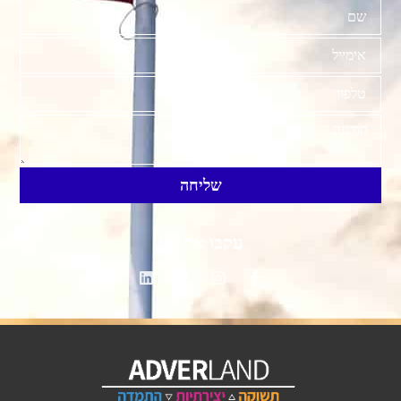
שליחה
עקבו אחרינו