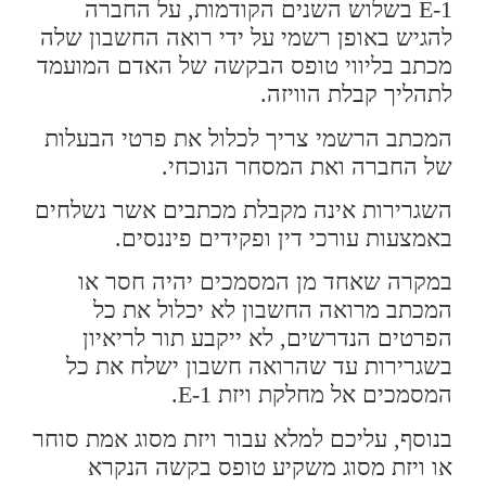
E-1 בשלוש השנים הקודמות, על החברה
להגיש באופן רשמי על ידי רואה החשבון שלה
מכתב בליווי טופס הבקשה של האדם המועמד
לתהליך קבלת הוויזה.
המכתב הרשמי צריך לכלול את פרטי הבעלות
של החברה ואת המסחר הנוכחי.
השגרירות אינה מקבלת מכתבים אשר נשלחים
באמצעות עורכי דין ופקידים פיננסים.
במקרה שאחד מן המסמכים יהיה חסר או
המכתב מרואה החשבון לא יכלול את כל
הפרטים הנדרשים, לא ייקבע תור לריאיון
בשגרירות עד שהרואה חשבון ישלח את כל
המסמכים אל מחלקת ויזת E-1.
בנוסף, עליכם למלא עבור ויזת מסוג אמת סוחר
או ויזת מסוג משקיע טופס בקשה הנקרא