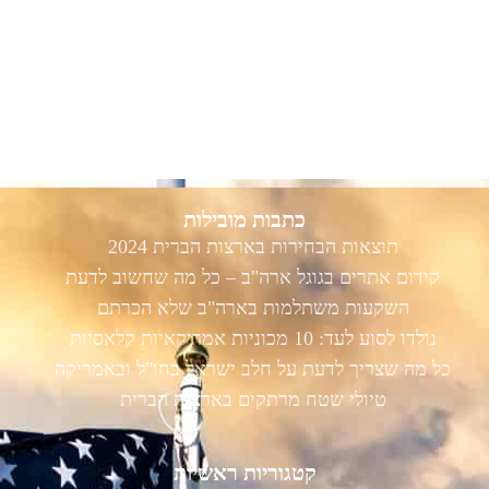
כתבות מובילות
תוצאות הבחירות בארצות הברית 2024
קידום אתרים בגוגל ארה"ב – כל מה שחשוב לדעת
השקעות משתלמות בארה"ב שלא הכרתם
נולדו לסוע לעד: 10 מכוניות אמריקאיות קלאסיות
כל מה שצריך לדעת על חלב ישראל בחו"ל ובאמריקה
טיולי שטח מרתקים בארצות הברית
קטגוריות ראשיות