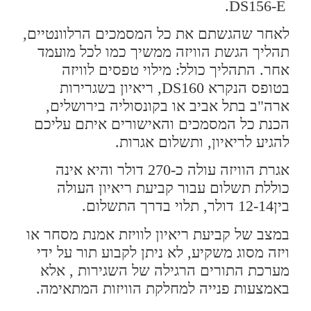
DS156-E.
לאחר שהגשתם את כל המסמכים הרלוונטיים,
תהליך הגשת הוויזה ממשיך כמו לכל מועמד
אחר. התהליך כולל: מילוי טפסים לוויזה
בטופס הנקרא DS160, ריאיון בשגרירות
ארה"ב בתל אביב או בקונסוליה בירושלים,
הכנת כל המסמכים והאישורים איתם עליכם
להגיע לריאיון, ותשלום אגרות.
אגרת הוויזה עולה כ-270 דולר והיא אינה
כוללת תשלום עבור קביעת ריאיון העולה
בין12-14 דולר, תלוי בדרך התשלום.
במצב של קביעת ריאיון לוויזת אמנת מסחר או
ויזה מסוג משקיע, לא ניתן לקבוע תור על ידי
מערכת התורים הרגילה של השגירות , אלא
באמצעות פנייה למחלקת הוויזות המתאימה.