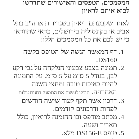
המסמכים, הטפסים והאישורים שתדרשו
לבוא איתם לראיון
לאחר שקבעתם ריאיון בשגרירות ארה"ב בתל
אביב או בקונסוליה בירושלים, כדאי שתוודאו
כי יש לכם את כל המסמכים הללו:
דף המאשר הגשה של הטופס בקשה
DS160.
תמונה בצבע צבעוני הנלקחה על גבי רקע
לבן, בגודל 5 ס"מ על 5 ס"מ. על התמונה
להיות באיכות טובה ומחצי השנה
האחרונה.
תוכלו לעשות את התמונה בחנות צילום.
דרכון אשר תקף לעוד שישה חודשים
לפחות ודרכונים קודמים.
מכתב מודפס ובו ההזמנה לריאיון, כולל
תאריך ושעה.
טופס DS156-E מלא.