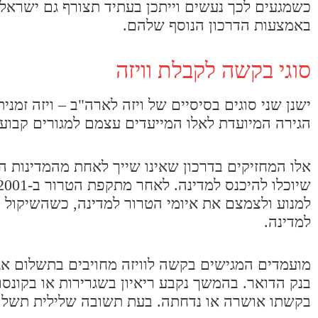
כשמגעים לכך נעשים וייתכן בעתיד תצורף גם ישראל.
באמצעות הדרכון הנוסף שלהם.
סוגי בקשה לקבלת וויזה
ישנן שני סוגים בסיסיים של ויזה לארה"ב – ויזה זמני
הגירה המיועדת לאלו המייעדים עצמם למגורים קבועי
אלו המחזיקים בדרכון שאינו שייך לאחת מהמדינות המו
למנוע ולצמצם את איומי הטרור למדינה, כשהשיקול
למדינה.
בנק הדואר. בהמשך נקבע ריאיון בשגרירות או בקונס
בקשתו אושרה או נדחתה. בעת תשובה שלילית תשלום