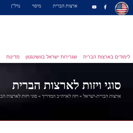
ארצות הברית
מיסוי
נדל"ן
לימודים בארצות הברית
שגרירות ישראל בוושינגטון
מדינות
נ
סוגי ויזות לארצות הברית
ארצות הברית-ישראל
»
ויזה לארה״ב המדריך
»
סוגי ויזות לארצות הב