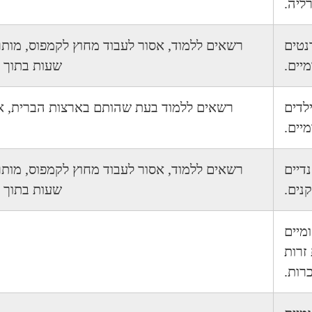
ליה.
דנטים
יים.
שעות בתוך 
ילדים
רשאים ללמוד בעת שהותם בארצות הברית, א
יים.
נדיים
נים.
שעות בתוך 
ומיים
זרות
רות.