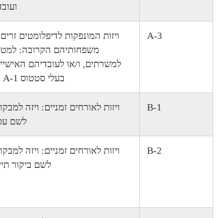
ועובד
A-3
ויזות המונפקות לדיפלומטים זרים 
משפחותיהם הקרובה: למטפ
למשרתים, ו/או לעובדיהם האישיי
בעלי סטטוס A-1 וA-2.
B-1
ויזות לאורחים זמניים: ויזה למבקר
לשם עס
B-2
ויזות לאורחים זמניים: ויזה למבקר
לשם ביקור תייר