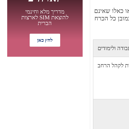
ו כאלו שאינם
מדריך מלא וחינמי
להוצאת SIM לארצות
ם תמורת השירות. אין כמובן כל הכרח
הברית
לחץ כאן
ודה ולימודים
מבצע מיוחד
ות לקהל הרחב