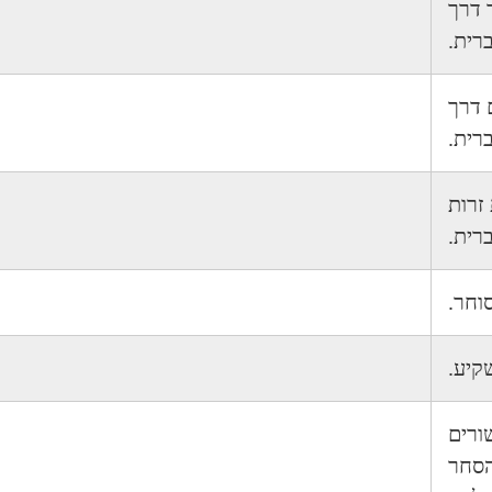
 דרך
רית.
 דרך
רית.
זרות
רית.
סוחר.
קיע.
ורים
הסחר