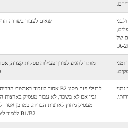
יהם.
ולבני
רשאים לעבוד בשרות הדיפ
לים,
ם של
 זמני
מותר להגיע לצורך פעילות עסקית קצרה, אסו
קים.
ב
 זמני
לבעלי ויזה מסוג B2 אסור לעבוד בארצות 
ותי.
ובין אם לא בשכר, לא עבור מעסיק בארצות הב
מעסיק מחוץ לארצות הברית. כמו כן אסור לב
B1/B2 ללמוד לימודים רשמיים.