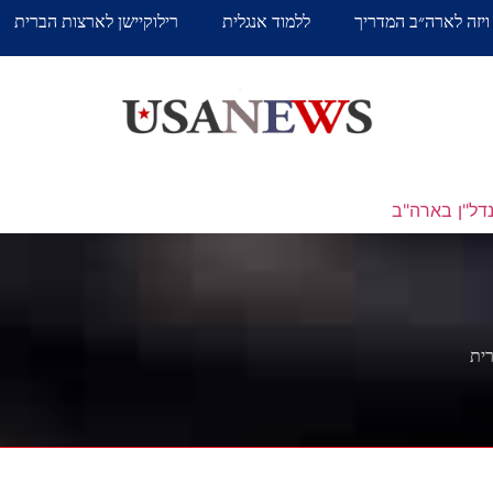
ויזה לארה״ב המדריך
ללמוד אנגלית
רילוקיישן לארצות הברית
דל"ן בארה"ב
רית