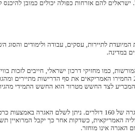
 ישראלים להם אזרחות כפולה יכולים כמובן להיכנס 
ת המיועדת לתיירות, עסקים, עבודה ולימודים והסוג השנ
ם במדינה.
רשות, כמו מחזיקי דרכון ישראלי, חייבים לזכות בווי
שיוכלו להיכנס למדינה. לאחר מתקפת הטרור ב-2001 החמירו האמריקאים את סף הדרישות מתייר
 המכריע לצד החשש מטרור הוא החשש התמידי מהגיר
מועמדים המגישים בקשה לוויזה מחויבים בתשלום אגרה של 160 דולרים. ניתן לשלם האג
וליה האמריקאית, כשדקות אחר כך יקבל המרואיין תש
 האגרה אינו מוחזר.