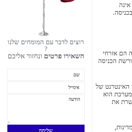
אינה
כניסה.
רוצים לדבר עם המומחים שלנו
?
ה הם אזרחי
השאירו פרטים
ונחזור אליכם
ורשת הכניסה
ך אתר האינטרנט של
 אינו מסומן במערכת הוא
אשרת את
דינות,
שליחה