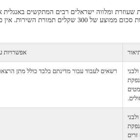
שעוזרת ומלווה ישראלים רבים המתקשים באנגלית א
מעוניינים להתעסק עם הבירוקרטיה. אותן חברות גובות סכום ממוצע של 300 שקלי
יאור
אפשרויות עב
ולבני
רשאים לעבוד עבור מדינתם בלבד כולל מתן הרצא
נפקת
מטים
ולים.
ולבני
נפקת
זרים