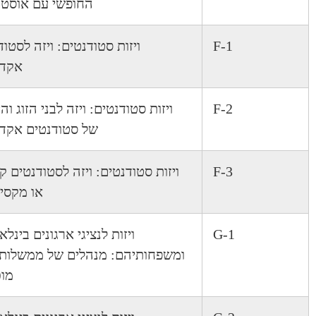
החופשי עם אוסטר
F-1
ויזות סטודנטים: ויזה לסטו
אקדמ
F-2
ויזות סטודנטים: ויזה לבני הזוג וה
של סטודנטים אקדמ
F-3
ויזות סטודנטים: ויזה לסטודנטים ק
או מקסיק
G-1
ויזות לנציגי ארגונים בינלא
ומשפחותיהם: מנהלים של ממשלות 
מוכ