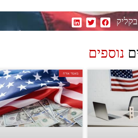
בקליק
ם
נוספים
מאמר אורח