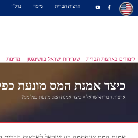
ארצות הברית
מיסוי
נדל"ן
לימודים בארצות הברית
שגרירות ישראל בוושינגטון
מדינות
נ
כיצד אמנת המס מונעת כפל
ארצות הברית-ישראל
»
כיצד אמנת המס מונעת כפל מס?
אמנת המס שנחתמה בין ישראל לארצות הברית היא