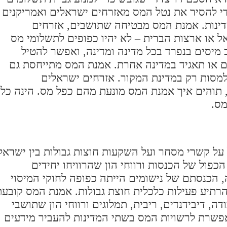
כדי להסיר את נטל המס מאזרחים ישראלים ואמריקנים
מדינות. אמנת המס מבטיחה שתושבים, אזרחים
 או ארצות הברית – לא יהיו כפופים לתשלומי מס
מיסים בנפרד בכל מדינה ומדינה, ואפשר להטיל
ם או תאגיד במדינה אחרת. אמנת המס מתייחסת גם
מסות רק במדינת המקור. אזרחים ישראלים
, תוהים איך אמנת המס מונעת מהם כפל מס. הינה כל
מס.
על קשרי מסחר ועל השקעות חוצות גבולות בין ישראל
כפול של הכנסות ורווחי הון שהרוויחו יחידים
 הכנסתם של נישומים הייתה כפופה לחוקי המיסוי
רתיע פעילות כלכלית חוצת גבולות. אמנת המס קובעת
ה, דיבידנדים, ריבית, תמלוגים ורווחי הון שתושבי
אפשרת לרשויות המס בשתי המדינות להעביר מידעים