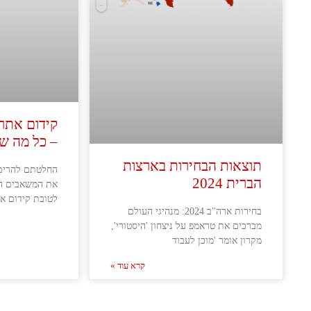
קידום אתרי
– כל מה ש
תוצאות הבחירות בארצות
החלטתם להרים
הברית 2024
את המשאבים ה
לטובת קידום א
בחירות ארה"ב 2024: מנהיגי העולם
מברכים את טראמפ על ניצחון 'היסטורי',
מקרון אומר 'מוכן לעבוד
קרא עוד »