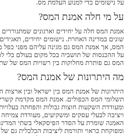
על נישומים כדי למנוע העלמת מס.
על מי חלה אמנת המס?
אמנת המס חלה על יחידים וארגונים שמתגוררים ו
שונים במדינה האחרת. נישומים יחידים, תאגידים, 
המס, אך אמנת המס גם מגינה עליהם מפני כפל 
על ההכנסות של תושביה בכל מקום בעולם בלי לפג
המס גם פותרת מחלוקות בין רשויות המס של שתי 
מה היתרונות של אמנת המס?
היתרונות של אמנת המס בין ישראל ובין ארצות 
תשלומי המס הכפולים. אמנת המס מקדמת קשרים מ
ומעודדת השקעות חוצות גבולות והפחתה בעלויו
ויציבה לבעלי עסקים ומשקיעים, מעודדת צמיחה 
האמנה שומרת על הסדר הפיסקאלי בשתי המדינו
ומפוקחת כראוי ותורמת ליציבות הכלכלית גם של