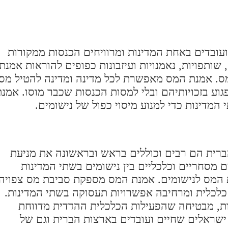
עובדים באחת המדינות ומרוויחים הכנסות ממקורות
שותפויות, נאמנויות ועיזבונות כפופים להוראות אמנת
מס. אמנת המס מאפשרת לכל מדינה ומדינה להטיל מס
וע בזכויותיהם ובלי למסות הכנסות שכבר מוסו. אמנת
המדינות כדי למנוע מיסוי כפול של נישומים.
הברית הם רבים וכוללים בראש ובראשונה את מניעת
סחריים וכלכליים בין נישומים בשתי המדינות
ת המס לנישומים. אמנת המס מספקת סביבת מס צפויה
כלכלית ומרחיבה אפשרויות תעסוקה בשתי המדינות.
ת, מבטיחה שהפעילות הכלכלית ההדדית מדווחת
 ישראלים שחיים ועובדים בארצות הברית וגם של