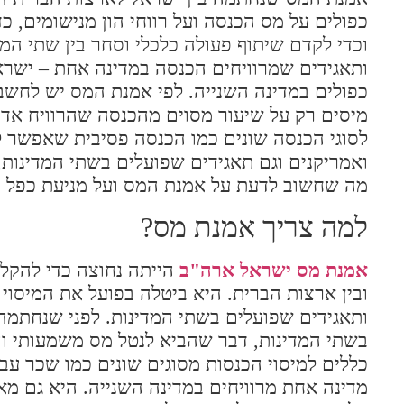
כפולים על מס הכנסה ועל רווחי הון מנישומים, 
וכדי לקדם שיתוף פעולה כלכלי וסחר בין שתי ה
ותאגידים שמרוויחים הכנסה במדינה אחת – ישראל
כפולים במדינה השנייה. לפי אמנת המס יש לחשב 
מיסים רק על שיעור מסוים מהכנסה שהרוויח אד
לסוגי הכנסה שונים כמו הכנסה פסיבית שאפשר ל
ואמריקנים וגם תאגידים שפועלים בשתי המדינות
מה שחשוב לדעת על אמנת המס ועל מניעת כפל 
למה צריך אמנת מס?
אמנת מס ישראל ארה"ב
הייתה נחוצה כדי להקל 
ובין ארצות הברית. היא ביטלה בפועל את המיסוי ה
ותאגידים שפועלים בשתי המדינות. לפני שנחתמה,
בשתי המדינות, דבר שהביא לנטל מס משמעותי וה
כללים למיסוי הכנסות מסוגים שונים כמו שכר עבוד
מדינה אחת מרוויחים במדינה השנייה. היא גם מ