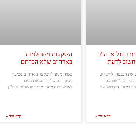
ם בגוגל ארה"ב
השקעות משתלמות
חשוב לדעת
בארה"ב שלא הכרתם
 את הכפפה ולהשקיע
כשזה מגיע להשקעות, ארה"ב מציעה
עומדים לרשותכם
מגוון רחב של הזדמנויות מעבר
תר במנוע החיפוש של
לאפשרויות מסורתיות כמו מניות ונדל"ן.
קרא עוד »
קרא עוד »