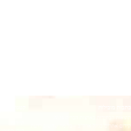
כתבות מובילות
קטגוריות רא
תוצאות הבחירות בארצות הברית 2024
תיירות
קידום אתרים בגוגל ארה"ב – כל מה שחשוב לדעת
תוכן ממומן