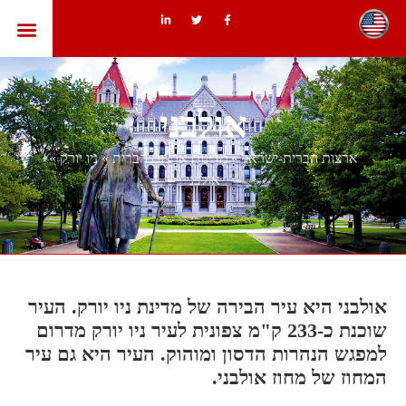
ארצות הב
אולבני
ארצות הברית-ישראל
»
מדינות ארצות הברית
»
ניו יורק
»
אולבני
אולבני היא עיר הבירה של מדינת ניו יורק. העיר
שוכנת כ-233 ק"מ צפונית לעיר ניו יורק מדרום
למפגש הנהרות הדסון ומוהוק. העיר היא גם עיר
המחוז של מחוז אולבני.