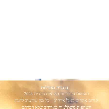
כתבות מובילות
תוצאות הבחירות בארצות הברית 2024
קידום אתרים בגוגל ארה"ב – כל מה שחשוב לדעת
השקעות משתלמות בארה"ב שלא הכרתם