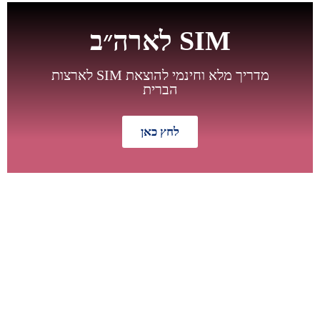
חדש
SIM לארה״ב
מדריך מלא וחינמי להוצאת SIM לארצות
הברית
לחץ כאן
מבצע מיוחד