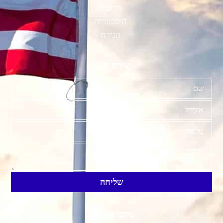
חדשות
היסטוריה
הגירה
יצירת קשר
שליחה
עקבו אחרינו