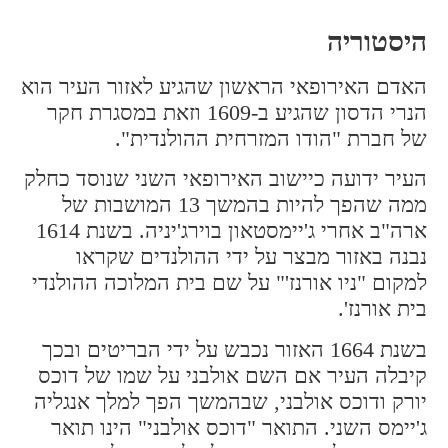
היסטוריה
האדם האירופאי הראשון שהגיע לאזור העיר הוא
הנרי הדסון שהגיע ב-1609 וזאת במסגרת חקר
של חברת "הודו המזרחית ההולנדית".
העיר ידועה כיישוב האירופאי השני שנוסד כחלק
ממה שהפך להיות בהמשך 13 המושבות של
ארה"ב אחרי ג'יימסטאון בוירג'יניה. בשנת 1614
נבנה באזור מבצר על ידי ההולנדים שקראו
למקום "ניו אורנז'" על שם בית המלוכה ההולנדי
בית אורנז'.
בשנת 1664 האזור נכבש על ידי הבריטים ובכך
קיבלה העיר אם השם אולבני על שמו של דוכס
יורק ודוכס אולבני, שבהמשך הפך למלך אנגליה
ג'יימס השני. התואר "דוכס אולבני" הינו תואר