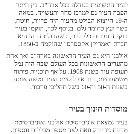
לעיר התשיעית בגודלה בכל ארה"ב. בין היתר
הפכה העיר גם למרכז סחר ותעשייה. במאה
ה-19 הייצוא הבולט מהעיר היה פרוות, חיטה,
בשר ועץ כחומר גלם. בנוסף לכך, הוקמו בעיר
בנקים וחברות כלכליות, כשהבולטת בהן היא
חברת "אמריקן אקספרס" שהוקמה ב-1850.
אולבני היא גם העיר הראשונה בארה"ב ואך אחת
מהערים הראשונות בכל העולם שבה היה נמל
תעופה עוד בשנת 1908. על אף תוכניות פיתוח
משמעותיות, רוב אוכלוסיית העיר נטשה אותה
בשנות ה-50 וה-60 בשל תהליכי פרבור.
מוסדות חינוך בעיר
בעיר נמצאת אוניברסיטת אולבני ואוניברסיטת
מדינת ניו יורק וזאת לצד מספר מכללות נוספות.