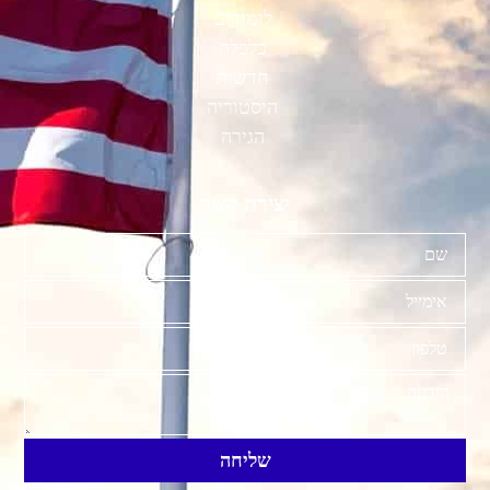
לימודים
כלכלה
חדשות
היסטוריה
הגירה
יצירת קשר
שליחה