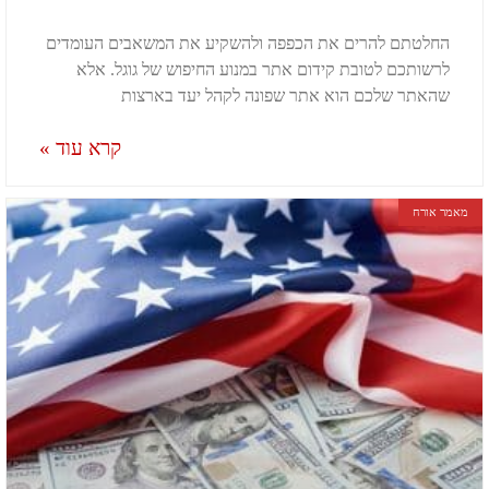
החלטתם להרים את הכפפה ולהשקיע את המשאבים העומדים
לרשותכם לטובת קידום אתר במנוע החיפוש של גוגל. אלא
שהאתר שלכם הוא אתר שפונה לקהל יעד בארצות
קרא עוד »
מאמר אורח