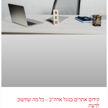
קידום אתרים בגוגל ארה"ב – כל מה שחשוב
לדעת