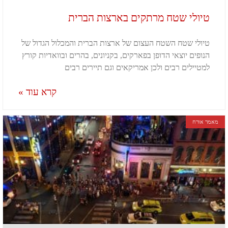
טיולי שטח מרתקים בארצות הברית
טיולי שטח השטח העצום של ארצות הברית והמכלול הגדול של
הנופים יוצאי הדופן בפארקים, בקניונים, בהרים ובוואדיות קורץ
למטיילים רבים ולכן אמריקאים וגם תיירים רבים
קרא עוד »
מאמר אורח