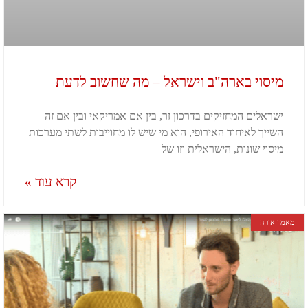
מיסוי בארה"ב וישראל – מה שחשוב לדעת
ישראלים המחזיקים בדרכון זר, בין אם אמריקאי ובין אם זה
השייך לאיחוד האירופי, הוא מי שיש לו מחוייבות לשתי מערכות
מיסוי שונות, הישראלית וזו של
קרא עוד »
מאמר אורח