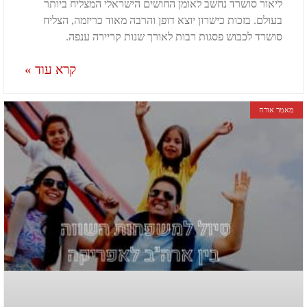
ליאור סושרד נחשב לאומן החושים הישראלי המצליח ביותר
בעולם. בזכות כישרון יוצא דופן והרבה מאוד כריזמה, הצליח
סושרד לכבוש פסגות רבות לאורך שנות קריירה ענפה.
קרא עוד »
מאמר אורח