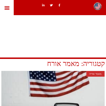
ארצות הב
קטגוריה: מאמר אורח
מאמר אורח